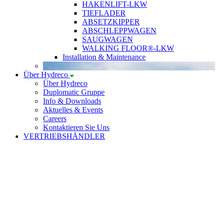
HAKENLIFT-LKW
TIEFLADER
ABSETZKIPPER
ABSCHLEPPWAGEN
SAUGWAGEN
WALKING FLOOR®-LKW
Installation & Maintenance
Über Hydreco
Über Hydreco
Duplomatic Gruppe
Info & Downloads
Aktuelles & Events
Careers
Kontaktieren Sie Uns
VERTRIEBSHÄNDLER