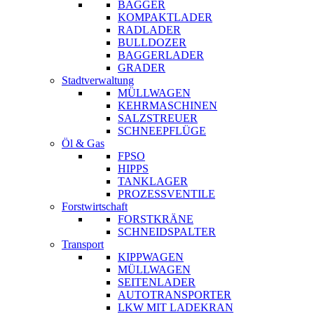
BAGGER
KOMPAKTLADER
RADLADER
BULLDOZER
BAGGERLADER
GRADER
Stadtverwaltung
MÜLLWAGEN
KEHRMASCHINEN
SALZSTREUER
SCHNEEPFLÜGE
Öl & Gas
FPSO
HIPPS
TANKLAGER
PROZESSVENTILE
Forstwirtschaft
FORSTKRÄNE
SCHNEIDSPALTER
Transport
KIPPWAGEN
MÜLLWAGEN
SEITENLADER
AUTOTRANSPORTER
LKW MIT LADEKRAN