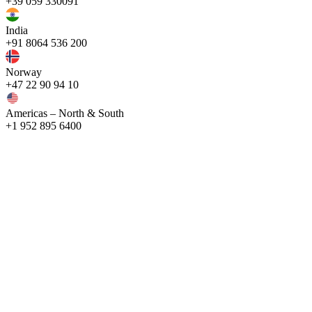
+39 059 330091
India
+91 8064 536 200
Norway
+47 22 90 94 10
Americas – North & South
+1 952 895 6400