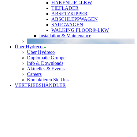
HAKENLIFT-LKW
TIEFLADER
ABSETZKIPPER
ABSCHLEPPWAGEN
SAUGWAGEN
WALKING FLOOR®-LKW
Installation & Maintenance
Über Hydreco
Über Hydreco
Duplomatic Gruppe
Info & Downloads
Aktuelles & Events
Careers
Kontaktieren Sie Uns
VERTRIEBSHÄNDLER