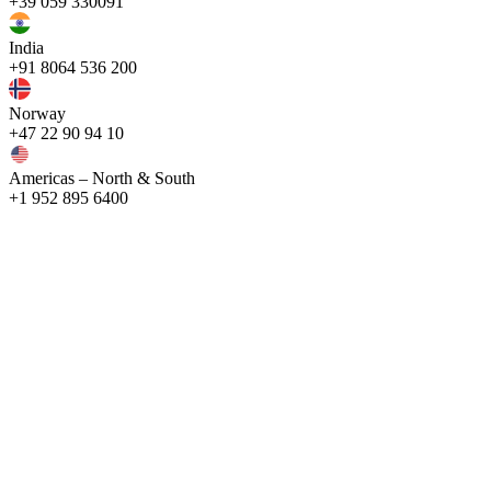
+39 059 330091
India
+91 8064 536 200
Norway
+47 22 90 94 10
Americas – North & South
+1 952 895 6400