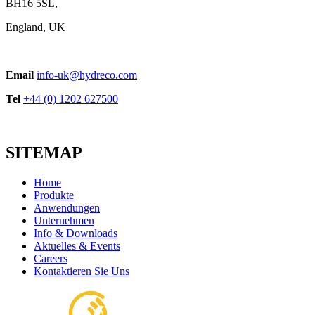
BH16 5SL,
England, UK
Email
info-uk@hydreco.com
Tel
+44 (0) 1202 627500
SITEMAP
Home
Produkte
Anwendungen
Unternehmen
Info & Downloads
Aktuelles & Events
Careers
Kontaktieren Sie Uns