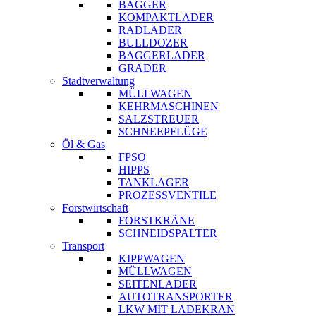
BAGGER
KOMPAKTLADER
RADLADER
BULLDOZER
BAGGERLADER
GRADER
Stadtverwaltung
MÜLLWAGEN
KEHRMASCHINEN
SALZSTREUER
SCHNEEPFLÜGE
Öl & Gas
FPSO
HIPPS
TANKLAGER
PROZESSVENTILE
Forstwirtschaft
FORSTKRÄNE
SCHNEIDSPALTER
Transport
KIPPWAGEN
MÜLLWAGEN
SEITENLADER
AUTOTRANSPORTER
LKW MIT LADEKRAN