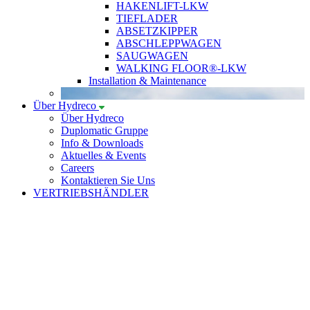
HAKENLIFT-LKW
TIEFLADER
ABSETZKIPPER
ABSCHLEPPWAGEN
SAUGWAGEN
WALKING FLOOR®-LKW
Installation & Maintenance
Über Hydreco
Über Hydreco
Duplomatic Gruppe
Info & Downloads
Aktuelles & Events
Careers
Kontaktieren Sie Uns
VERTRIEBSHÄNDLER