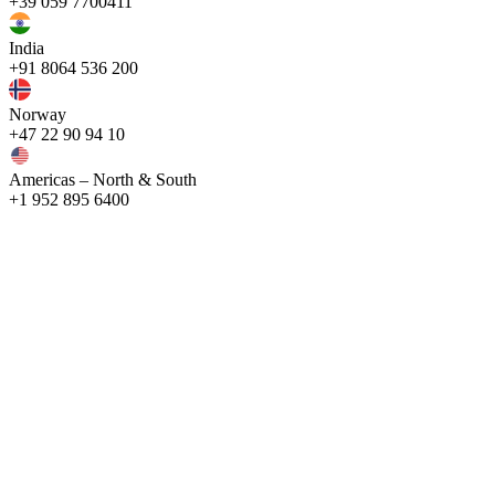
+39 059 7700411
India
+91 8064 536 200
Norway
+47 22 90 94 10
Americas – North & South
+1 952 895 6400