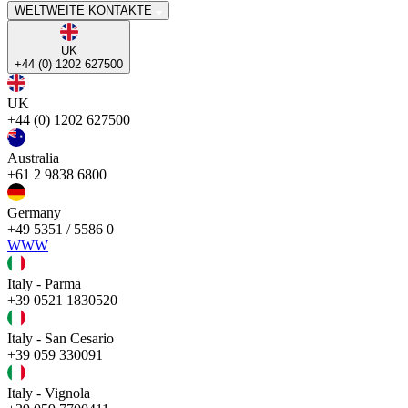
WELTWEITE KONTAKTE
UK
+44 (0) 1202 627500
UK
+44 (0) 1202 627500
Australia
+61 2 9838 6800
Germany
+49 5351 / 5586 0
WWW
Italy - Parma
+39 0521 1830520
Italy - San Cesario
+39 059 330091
Italy - Vignola