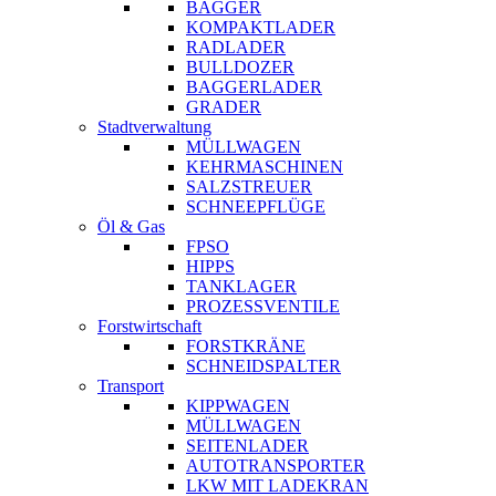
BAGGER
KOMPAKTLADER
RADLADER
BULLDOZER
BAGGERLADER
GRADER
Stadtverwaltung
MÜLLWAGEN
KEHRMASCHINEN
SALZSTREUER
SCHNEEPFLÜGE
Öl & Gas
FPSO
HIPPS
TANKLAGER
PROZESSVENTILE
Forstwirtschaft
FORSTKRÄNE
SCHNEIDSPALTER
Transport
KIPPWAGEN
MÜLLWAGEN
SEITENLADER
AUTOTRANSPORTER
LKW MIT LADEKRAN