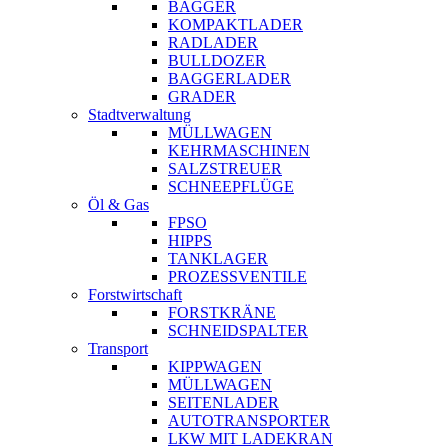
BAGGER
KOMPAKTLADER
RADLADER
BULLDOZER
BAGGERLADER
GRADER
Stadtverwaltung
MÜLLWAGEN
KEHRMASCHINEN
SALZSTREUER
SCHNEEPFLÜGE
Öl & Gas
FPSO
HIPPS
TANKLAGER
PROZESSVENTILE
Forstwirtschaft
FORSTKRÄNE
SCHNEIDSPALTER
Transport
KIPPWAGEN
MÜLLWAGEN
SEITENLADER
AUTOTRANSPORTER
LKW MIT LADEKRAN