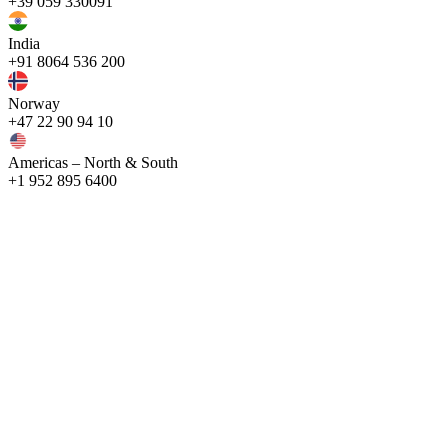
+39 059 330091
India
+91 8064 536 200
Norway
+47 22 90 94 10
Americas – North & South
+1 952 895 6400