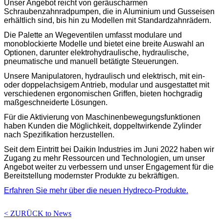
Unser Angebot reicht von geräuscharmen
Schraubenzahnradpumpen, die in Aluminium und Gusseisen
erhältlich sind, bis hin zu Modellen mit Standardzahnrädern.
Die Palette an Wegeventilen umfasst modulare und
monoblockierte Modelle und bietet eine breite Auswahl an
Optionen, darunter elektrohydraulische, hydraulische,
pneumatische und manuell betätigte Steuerungen.
Unsere Manipulatoren, hydraulisch und elektrisch, mit ein-
oder doppelachsigem Antrieb, modular und ausgestattet mit
verschiedenen ergonomischen Griffen, bieten hochgradig
maßgeschneiderte Lösungen.
Für die Aktivierung von Maschinenbewegungsfunktionen
haben Kunden die Möglichkeit, doppeltwirkende Zylinder
nach Spezifikation herzustellen.
Seit dem Eintritt bei Daikin Industries im Juni 2022 haben wir
Zugang zu mehr Ressourcen und Technologien, um unser
Angebot weiter zu verbessern und unser Engagement für die
Bereitstellung modernster Produkte zu bekräftigen.
Erfahren Sie mehr über die neuen Hydreco-Produkte.
< ZURÜCK to News