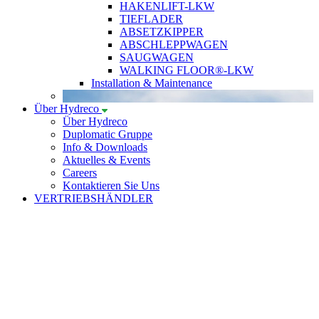
HAKENLIFT-LKW
TIEFLADER
ABSETZKIPPER
ABSCHLEPPWAGEN
SAUGWAGEN
WALKING FLOOR®-LKW
Installation & Maintenance
Über Hydreco
Über Hydreco
Duplomatic Gruppe
Info & Downloads
Aktuelles & Events
Careers
Kontaktieren Sie Uns
VERTRIEBSHÄNDLER