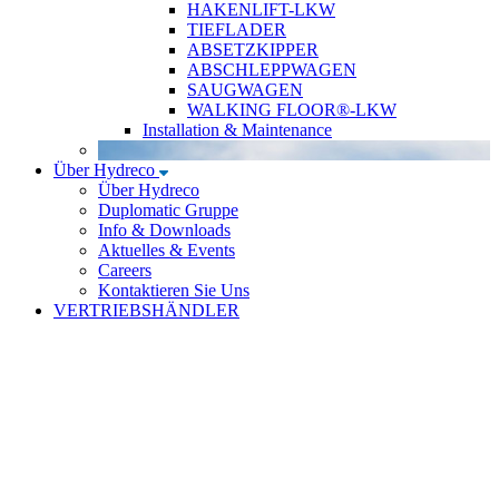
HAKENLIFT-LKW
TIEFLADER
ABSETZKIPPER
ABSCHLEPPWAGEN
SAUGWAGEN
WALKING FLOOR®-LKW
Installation & Maintenance
Über Hydreco
Über Hydreco
Duplomatic Gruppe
Info & Downloads
Aktuelles & Events
Careers
Kontaktieren Sie Uns
VERTRIEBSHÄNDLER