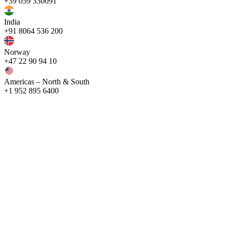
+39 059 330091
India
+91 8064 536 200
Norway
+47 22 90 94 10
Americas – North & South
+1 952 895 6400