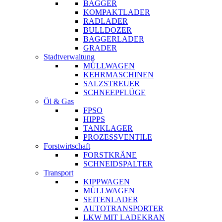
BAGGER
KOMPAKTLADER
RADLADER
BULLDOZER
BAGGERLADER
GRADER
Stadtverwaltung
MÜLLWAGEN
KEHRMASCHINEN
SALZSTREUER
SCHNEEPFLÜGE
Öl & Gas
FPSO
HIPPS
TANKLAGER
PROZESSVENTILE
Forstwirtschaft
FORSTKRÄNE
SCHNEIDSPALTER
Transport
KIPPWAGEN
MÜLLWAGEN
SEITENLADER
AUTOTRANSPORTER
LKW MIT LADEKRAN